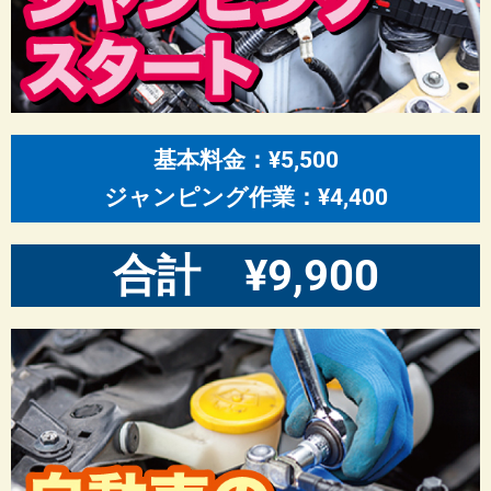
基本料金：¥5,500
ジャンピング作業：¥4,400
合計 ¥9,900