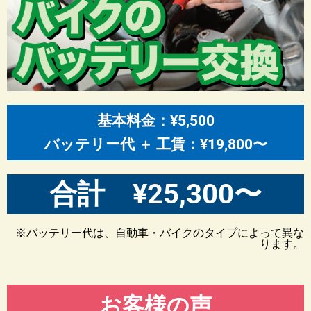
基本料金：¥5,500
バッテリー代 ＋ 工賃：¥19,800〜
合計 ¥25,300〜
※バッテリー代は、自動車・バイクのタイプによって異な
ります。
お客様の声