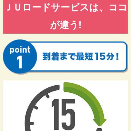
ＪＵロードサービスは、ココ
が違う!