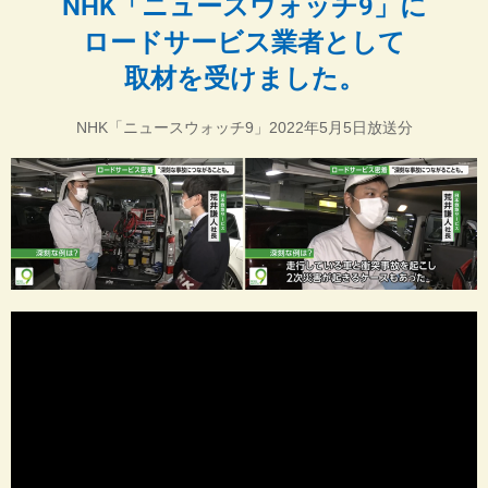
NHK「ニュースウォッチ9」に
ロードサービス業者として
取材を受けました。
NHK「ニュースウォッチ9」
2022年5月5日放送分