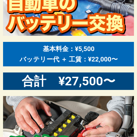
基本料金：¥5,500
バッテリー代 ＋ 工賃：¥22,000〜
合計 ¥27,500〜