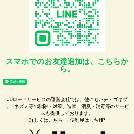
スマホでのお友達追加は、こちらか
ら。
JUロードサービスの運営会社では、他にも
ハチ・
ゴキブ
リ・ネズミ等の駆除・対策、造園、消臭・消毒等の
サービ
ス
も提供しております。
詳しくはこちら →
便利屋はっちHP