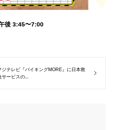
 3:45〜7:00
フジテレビ『バイキングMORE』に日本救
急サービスの...