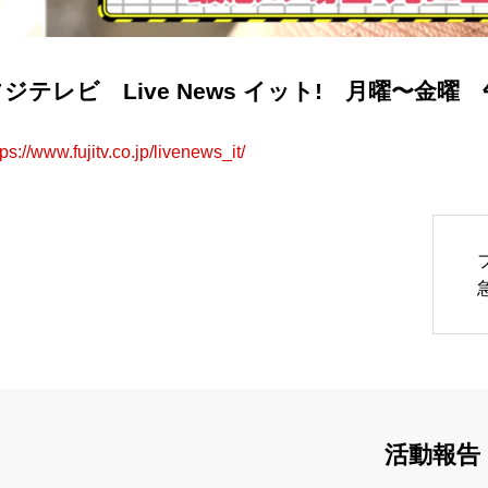
ジテレビ Live News イット! 月曜〜金曜 午後
tps://www.fujitv.co.jp/livenews_it/
活動報告