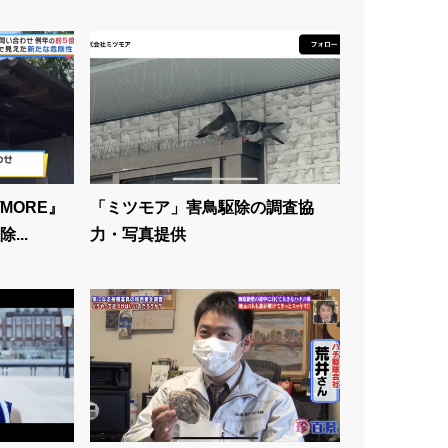
MORE』
「ミツモア」害鳥駆除の調査協
...
力・写真提供