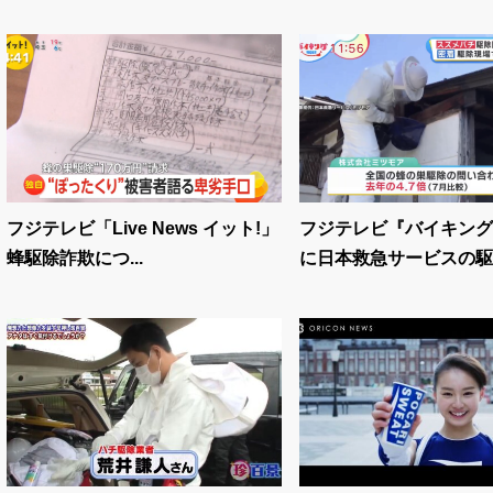
フジテレビ「Live News イット!」
フジテレビ『バイキング
蜂駆除詐欺につ...
に日本救急サービスの駆除