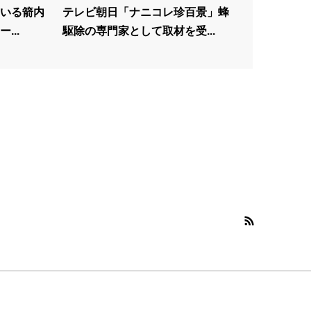
いる箭内
テレビ朝日「ナニコレ珍百景」蜂
...
駆除の専門家として取材を受...