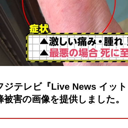
フジテレビ『Live News イ
蜂被害の画像を提供しました。