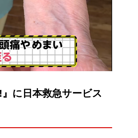
ット!』に日本救急サービス